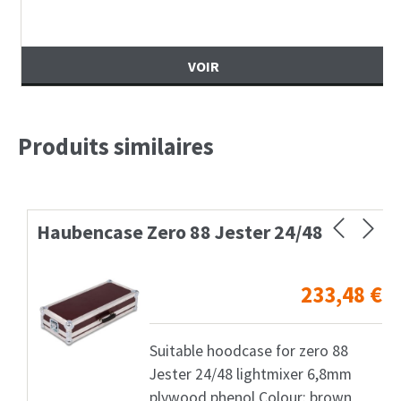
VOIR
…
Produits similaires
Haubencase Zero 88 Jester 24/48
233,48
€
Suitable hoodcase for zero 88
Jester 24/48 lightmixer 6,8mm
plywood phenol Colour: brown