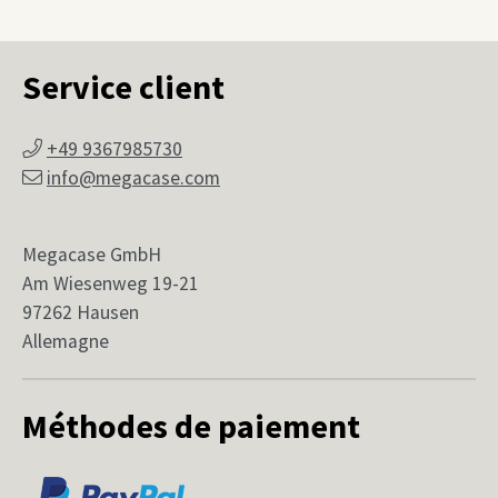
Service client
+49 9367985730
info@megacase.com
Megacase GmbH
Am Wiesenweg 19-21
97262 Hausen
Allemagne
Méthodes de paiement