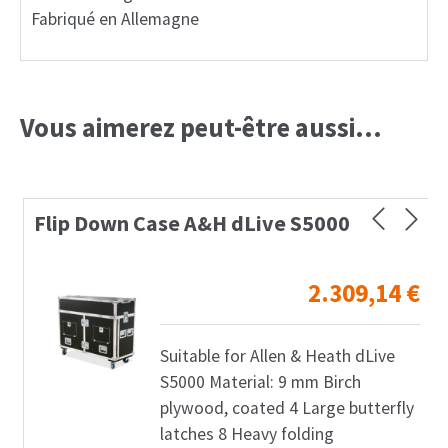
Fabriqué en Allemagne
Vous aimerez peut-être aussi…
Flip Down Case A&H dLive S5000
2.309,14
€
Suitable for Allen & Heath dLive
S5000 Material: 9 mm Birch
plywood, coated 4 Large butterfly
latches 8 Heavy folding