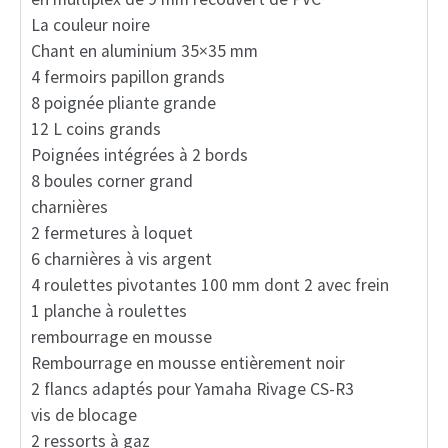
La couleur noire
Chant en aluminium 35×35 mm
4 fermoirs papillon grands
8 poignée pliante grande
12 L coins grands
Poignées intégrées à 2 bords
8 boules corner grand
charnières
2 fermetures à loquet
6 charnières à vis argent
4 roulettes pivotantes 100 mm dont 2 avec frein
1 planche à roulettes
rembourrage en mousse
Rembourrage en mousse entièrement noir
2 flancs adaptés pour Yamaha Rivage CS-R3
vis de blocage
2 ressorts à gaz