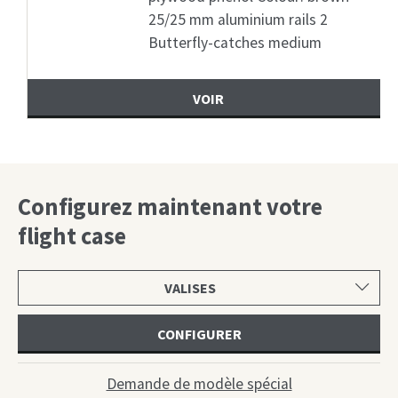
25/25 mm aluminium rails 2
Butterfly-catches medium
VOIR
Configurez maintenant votre
flight case
Choisir
une
catégorie
CONFIGURER
Demande de modèle spécial