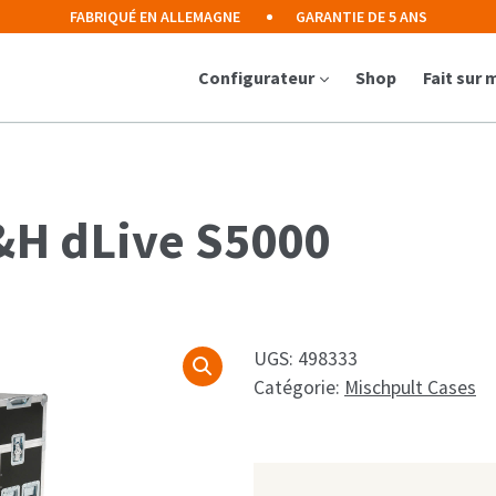
FABRIQUÉ EN ALLEMAGNE
GARANTIE DE 5 ANS
Configurateur
Shop
Fait sur
&H dLive S5000
UGS:
498333
Catégorie:
Mischpult Cases