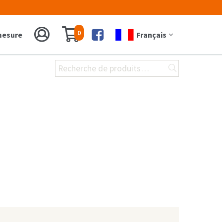
0
 mesure
Français
Facebook
Recherche
pour :