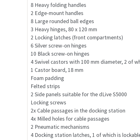
8 Heavy folding handles
2 Edge-mount handles
8 Large rounded ball edges
3 Heavy hinges, 80 x 120 mm
2 Locking latches (front compartments)
6 Silver screw-on hinges
10 Black screw-on hinges
4 Swivel castors with 100 mm diameter, 2 of w
1 Castor board, 18 mm
Foam padding
Felted strips
2 Side panels suitable for the dLive S5000
Locking screws
2x Cable passages in the docking station
4x Milled holes for cable passages
2 Pneumatic mechanisms
4 Docking station latches, 1 of which is lockabl