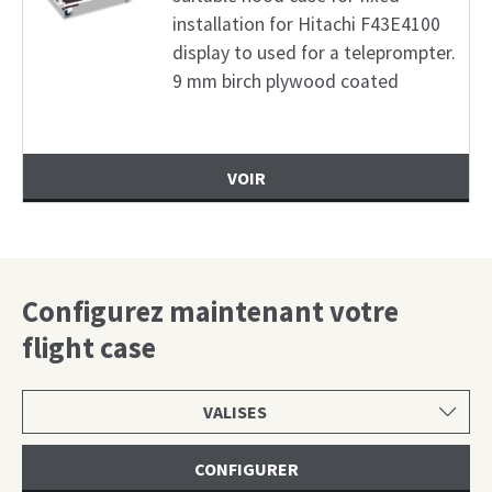
installation for Hitachi F43E4100
display to used for a teleprompter.
9 mm birch plywood coated
VOIR
Configurez maintenant votre
flight case
Choisir
une
catégorie
CONFIGURER