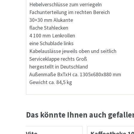
Hebelverschlüsse zum verriegeln
Fachunterteilung im rechten Bereich
30×30 mm Alukante
flache Stahlecken
4 100 mm Lenkrollen
eine Schublade links
Kabelauslässe jeweils oben und seitlich
Serviceklappe rechts Groß
hergestellt in Deutschland
Außenmaße BxTxH ca. 1305x680x880 mm
Gewicht ca. 84,5 kg
Das könnte Ihnen auch gefall
Kaffeetheke 1000 x 600 x 1230 mm