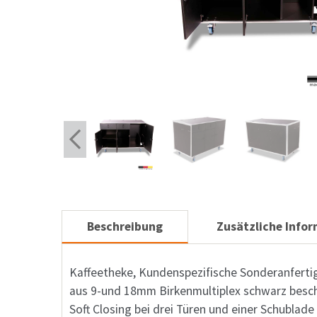
Beschreibung
Zusätzliche Info
Kaffeetheke, Kundenspezifische Sonderanfert
aus 9-und 18mm Birkenmultiplex schwarz besc
Soft Closing bei drei Türen und einer Schublade