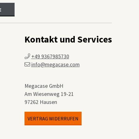
E
Kontakt und Services
+49 9367985730
info@megacase.com
Megacase GmbH
Am Wiesenweg 19-21
97262 Hausen
VERTRAG WIDERRUFEN