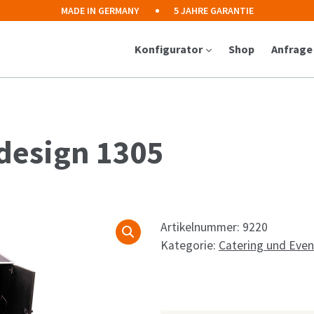
MADE IN GERMANY
5 JAHRE GARANTIE
Konfigurator
Shop
Anfrage
design 1305
Artikelnummer:
9220
Kategorie:
Catering und Even