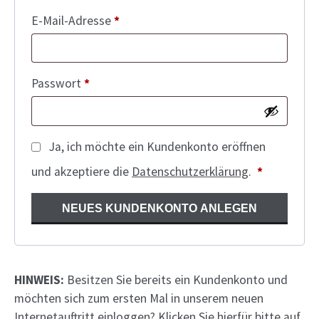
Erforderlich
E-Mail-Adresse
*
Erforderlich
Passwort
*
Ja, ich möchte ein Kundenkonto eröffnen
Erforderli
und akzeptiere die
Datenschutzerklärung
.
*
NEUES KUNDENKONTO ANLEGEN
Alternative:
HINWEIS:
Besitzen Sie bereits ein Kundenkonto und
möchten sich zum ersten Mal in unserem neuen
Internetauftritt einloggen? Klicken Sie hierfür bitte auf