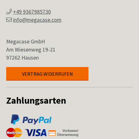
+49 9367985730
info@megacase.com
Megacase GmbH
Am Wiesenweg 19-21
97262 Hausen
VERTRAG WIDERRUFEN
Zahlungsarten