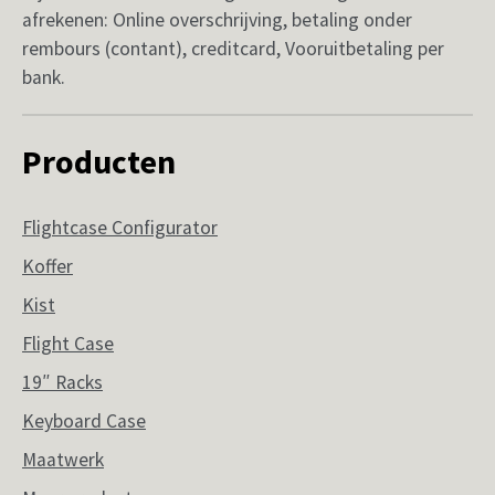
afrekenen: Online overschrijving, betaling onder
rembours (contant), creditcard, Vooruitbetaling per
bank.
Producten
Flightcase Configurator
Koffer
Kist
Flight Case
19″ Racks
Keyboard Case
Maatwerk