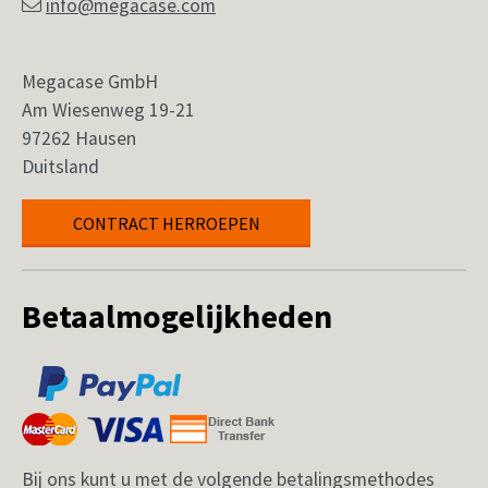
info@megacase.com
Megacase GmbH
Am Wiesenweg 19-21
97262 Hausen
Duitsland
CONTRACT HERROEPEN
Betaalmogelijkheden
Bij ons kunt u met de volgende betalingsmethodes