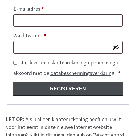
Vereist
E-mailadres
*
Vereist
Wachtwoord
*
Ja, ik wil een klantenrekening openen en ga
Vereist
akkoord met de
databeschermingsverklaring
.
*
REGISTREREN
Alternative:
LET OP:
Als u al een klantenrekening heeft en u wilt
voor het eerst in onze nieuwe internet-website
inloggen? Klikt in dit geval dan aub op "Wachtwoord