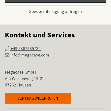
Sonderanfertigung anfragen
Kontakt und Services
+49 9367985730
info@megacase.com
Megacase GmbH
Am Wiesenweg 19-21
97262 Hausen
VERTRAG WIDERRUFEN