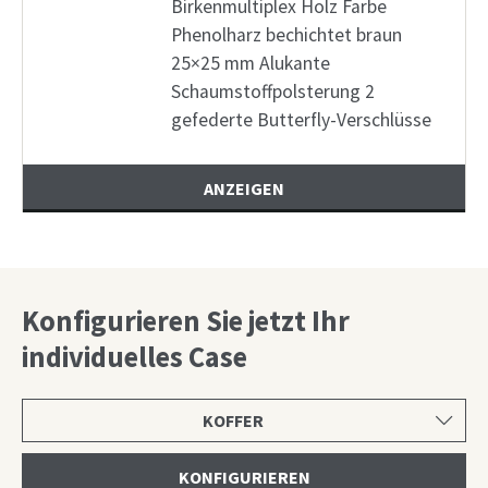
Birkenmultiplex Holz Farbe
Phenolharz bechichtet braun
25×25 mm Alukante
Schaumstoffpolsterung 2
gefederte Butterfly-Verschlüsse
ANZEIGEN
Konfigurieren Sie jetzt Ihr
individuelles Case
Produktkategorie
wählen
KONFIGURIEREN