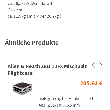
ca. 78,5x63x22cm BxTxH
Gewicht
ca. 11,9kg ( mit Mixer 26,7kg )
Ähnliche Produkte
Allen & Heath ZED 10FX Mischpult
Flightcase
205,63
€
maßgefertigtes Haubencase für
A&H ZED-10FX 6,5 mm