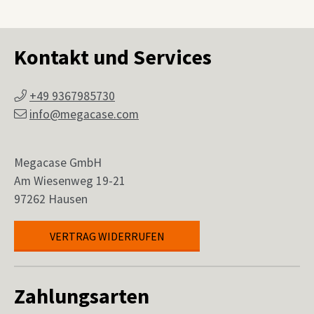
Kontakt und Services
+49 9367985730
info@megacase.com
Megacase GmbH
Am Wiesenweg 19-21
97262 Hausen
VERTRAG WIDERRUFEN
Zahlungsarten