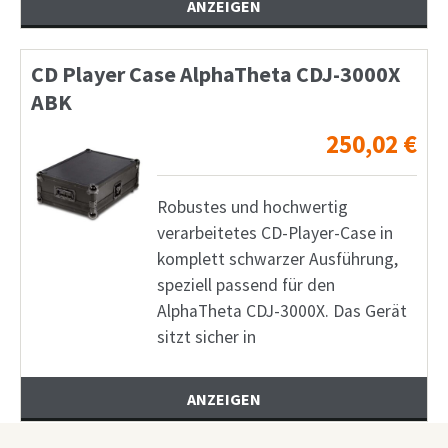
ANZEIGEN
CD Player Case AlphaTheta CDJ-3000X
ABK
250,02
€
Robustes und hochwertig
verarbeitetes CD-Player-Case in
komplett schwarzer Ausführung,
speziell passend für den
AlphaTheta CDJ-3000X. Das Gerät
sitzt sicher in
ANZEIGEN