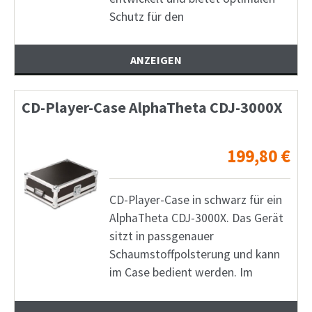
Schutz für den
ANZEIGEN
CD-Player-Case AlphaTheta CDJ-3000X
199,80
€
CD-Player-Case in schwarz für ein
AlphaTheta CDJ-3000X. Das Gerät
sitzt in passgenauer
Schaumstoffpolsterung und kann
im Case bedient werden. Im