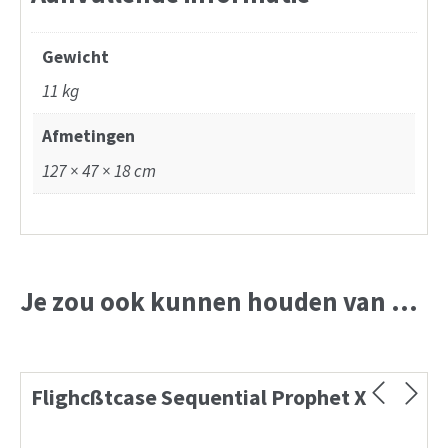
Gewicht
11 kg
Afmetingen
127 × 47 × 18 cm
Je zou ook kunnen houden van …
Flighcßtcase Sequential Prophet X