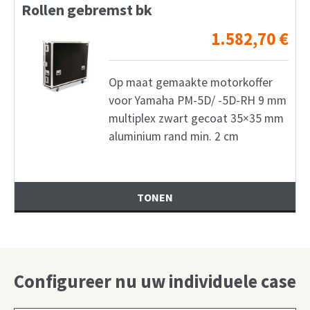
Rollen gebremst bk
1.582,70
€
Op maat gemaakte motorkoffer
voor Yamaha PM-5D/ -5D-RH 9 mm
multiplex zwart gecoat 35×35 mm
aluminium rand min. 2 cm
TONEN
Configureer nu uw individuele case