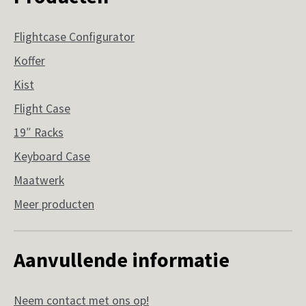
Flightcase Configurator
Koffer
Kist
Flight Case
19″ Racks
Keyboard Case
Maatwerk
Meer producten
Aanvullende informatie
Neem contact met ons op!