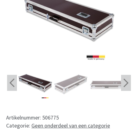
Shop
Maatwerk
Mijn rekening
Facebook
Nederlands
Deutsch
English
Français
Artikelnummer:
506775
Categorie:
Geen onderdeel van een categorie