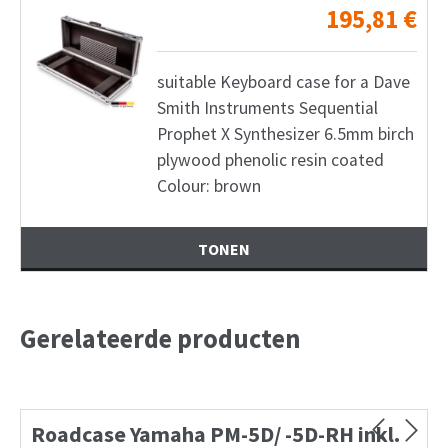
195,81
€
suitable Keyboard case for a Dave
Smith Instruments Sequential
Prophet X Synthesizer 6.5mm birch
plywood phenolic resin coated
Colour: brown
TONEN
Gerelateerde producten
Roadcase Yamaha PM-5D/ -5D-RH inkl.