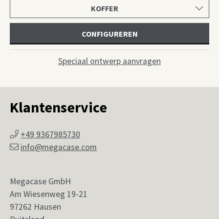
Selecteer
productcategorie
CONFIGUREREN
Speciaal ontwerp aanvragen
Klantenservice
+49 9367985730
info@megacase.com
Megacase GmbH
Am Wiesenweg 19-21
97262 Hausen