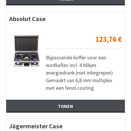
Absolut Case
123,76
€
Bijpassende koffer voor een
wodkafles incl. 4 blikjes
energiedrank (niet inbegrepen)
Gemaakt van 6,8 mm multiplex
met een fenol coating
TONEN
Jägermeister Case