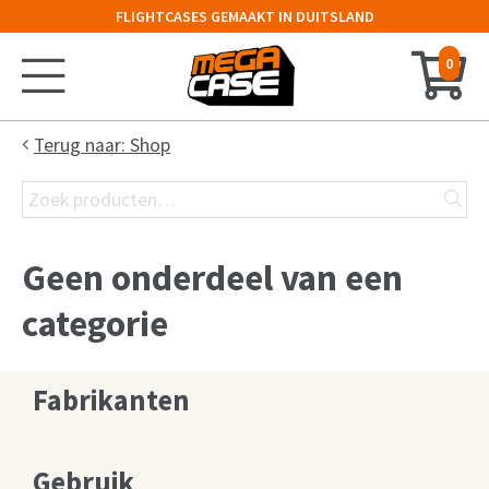
FLIGHTCASES GEMAAKT IN DUITSLAND
0
Home
Terug naar: Shop
Zoeken
Configurator
naar:
Koffer
Geen onderdeel van een
Kist
categorie
Flight Case
Fabrikanten
19″ Rack
Keyboard Case
Gebruik