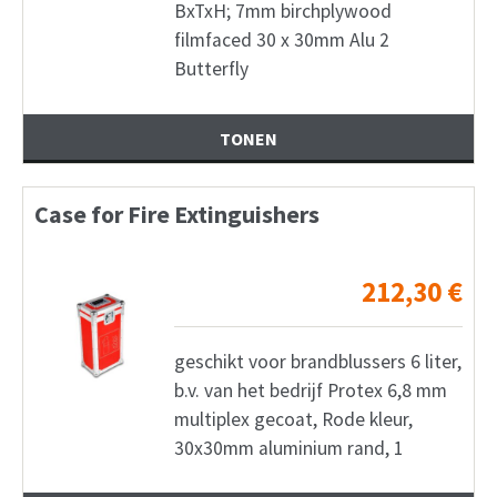
BxTxH; 7mm birchplywood
filmfaced 30 x 30mm Alu 2
Butterfly
TONEN
Case for Fire Extinguishers
212,30
€
geschikt voor brandblussers 6 liter,
b.v. van het bedrijf Protex 6,8 mm
multiplex gecoat, Rode kleur,
30x30mm aluminium rand, 1