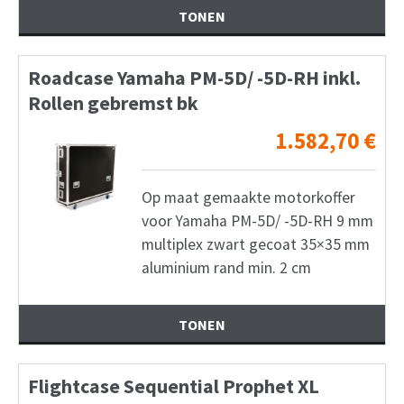
TONEN
Roadcase Yamaha PM-5D/ -5D-RH inkl.
Rollen gebremst bk
1.582,70
€
Op maat gemaakte motorkoffer
voor Yamaha PM-5D/ -5D-RH 9 mm
multiplex zwart gecoat 35×35 mm
aluminium rand min. 2 cm
TONEN
Flightcase Sequential Prophet XL