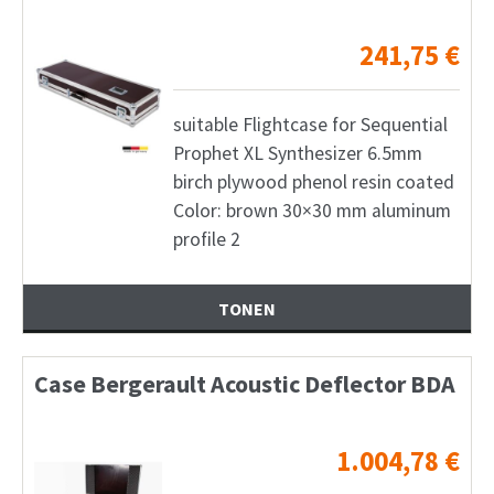
241,75
€
suitable Flightcase for Sequential
Prophet XL Synthesizer 6.5mm
birch plywood phenol resin coated
Color: brown 30×30 mm aluminum
profile 2
TONEN
Case Bergerault Acoustic Deflector BDA
1.004,78
€