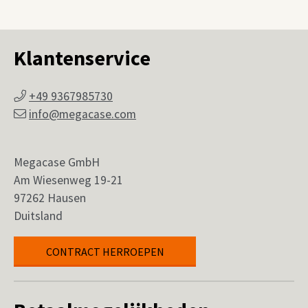
Klantenservice
+49 9367985730
info@megacase.com
Megacase GmbH
Am Wiesenweg 19-21
97262 Hausen
Duitsland
CONTRACT HERROEPEN