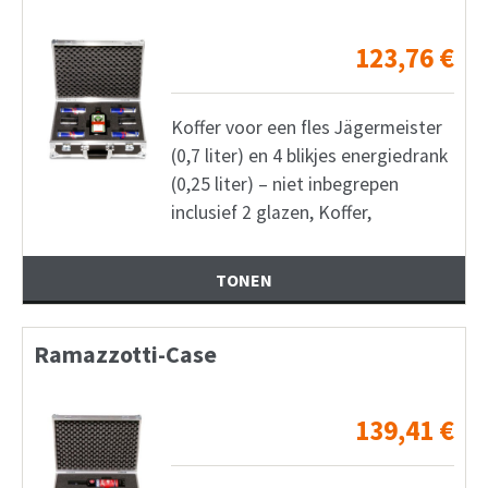
123,76
€
Koffer voor een fles Jägermeister
(0,7 liter) en 4 blikjes energiedrank
(0,25 liter) – niet inbegrepen
inclusief 2 glazen, Koffer,
TONEN
Ramazzotti-Case
139,41
€