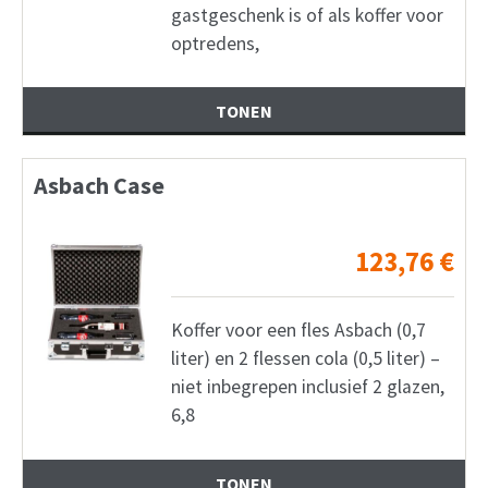
gastgeschenk is of als koffer voor
optredens,
TONEN
Asbach Case
123,76
€
Koffer voor een fles Asbach (0,7
liter) en 2 flessen cola (0,5 liter) –
niet inbegrepen inclusief 2 glazen,
6,8
TONEN