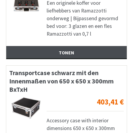
Een originele koffer voor
liefhebbers van Ramazzotti
onderweg | Bijpassend gevormd
bed voor: 3 glazen en een fles
Ramazzotti van 0,7 l
TONEN
Transportcase schwarz mit den
Innenmaßen von 650 x 650 x 300mm
BxTxH
403,41
€
Accessory case with interior
dimensions 650 x 650 x 300mm