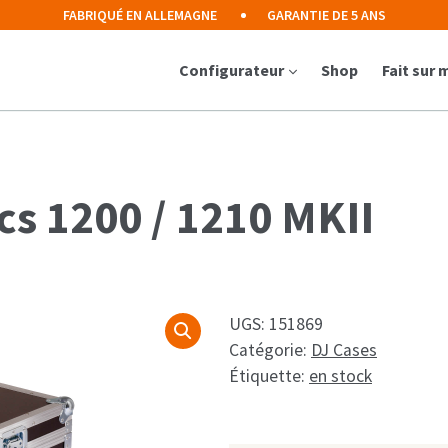
FABRIQUÉ EN ALLEMAGNE
GARANTIE DE 5 ANS
Configurateur
Shop
Fait sur
cs 1200 / 1210 MKII
UGS:
151869
Catégorie:
DJ Cases
Étiquette:
en stock