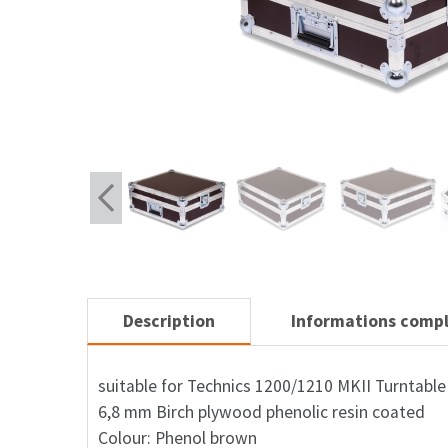
Description
Informations comp
suitable for Technics 1200/1210 MKII Turntable
6,8 mm Birch plywood phenolic resin coated
Colour: Phenol brown