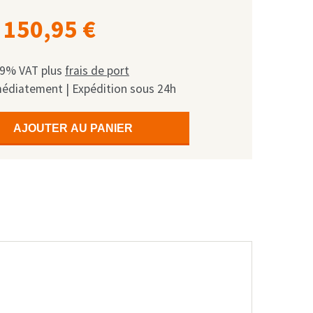
150,95
€
 19% VAT
plus
frais de port
médiatement | Expédition sous 24h
AJOUTER AU PANIER