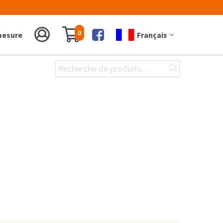
0
 mesure
Français
Facebook
Recherche
pour :