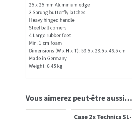
25 x 25 mm Aluminium edge
2 Sprung butterfly latches
Heavy hinged handle
Steel ball corners
4 Large rubber feet
Min. 1 cm foam
Dimensions (W x H x T): 53.5 x 23.5 x 46.5 cm
Made in Germany
Weight: 6.45 kg
Vous aimerez peut-être aussi
Case 2x Technics SL-1200 1x Pione