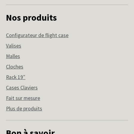
Nos produits
Configurateur de flight case
Valises
Malles
Cloches
Rack 19″
Cases Claviers
Fait sur mesure
Plus de produits
Bon à savoir