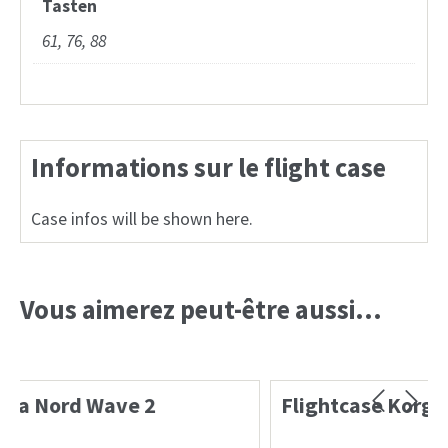
Tasten
61, 76, 88
Informations sur le flight case
Case infos will be shown here.
Vous aimerez peut-être aussi…
Flightcase Korg pro PA-4X76