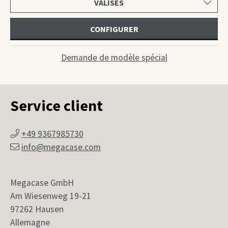
une
catégorie
CONFIGURER
Demande de modèle spécial
Service client
+49 9367985730
info@megacase.com
Megacase GmbH
Am Wiesenweg 19-21
97262 Hausen
Allemagne