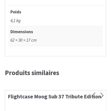
Poids
4,1 kg
Dimensions
62 × 30 × 17 cm
Produits similaires
Flightcase Moog Sub 37 Tribute Edition