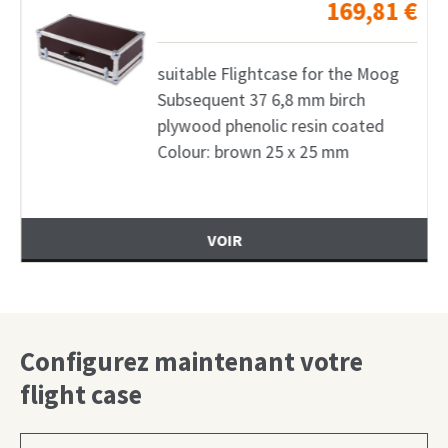
169,81
€
suitable Flightcase for the Moog
Subsequent 37 6,8 mm birch
plywood phenolic resin coated
Colour: brown 25 x 25 mm
VOIR
Configurez maintenant votre
flight case
Choisir