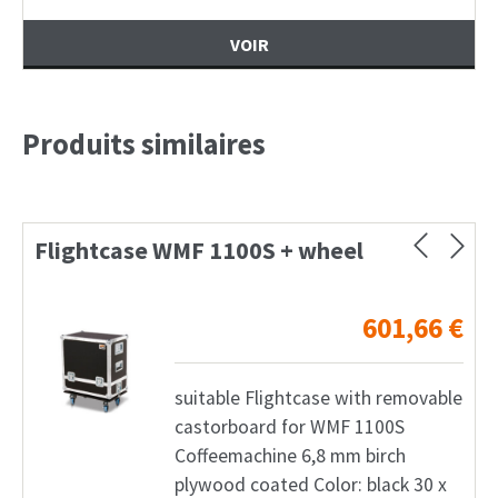
VOIR
Produits similaires
Flightcase WMF 1100S + wheel
601,66
€
suitable Flightcase with removable
castorboard for WMF 1100S
Coffeemachine 6,8 mm birch
plywood coated Color: black 30 x