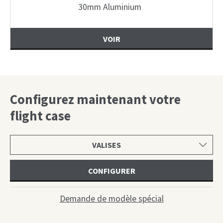
30mm Aluminium
VOIR
Configurez maintenant votre
flight case
Choisir
une
catégorie
CONFIGURER
Demande de modèle spécial