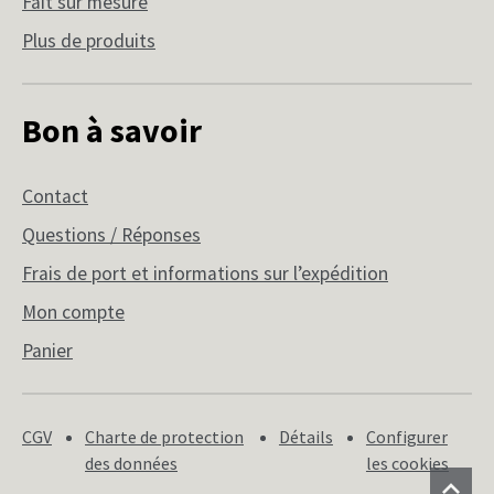
Fait sur mesure
Plus de produits
Bon à savoir
Contact
Questions / Réponses
Frais de port et informations sur l’expédition
Mon compte
Panier
CGV
Charte de protection
Détails
Configurer
des données
les cookies