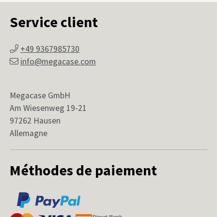
Service client
+49 9367985730
info@megacase.com
Megacase GmbH
Am Wiesenweg 19-21
97262 Hausen
Allemagne
Méthodes de paiement