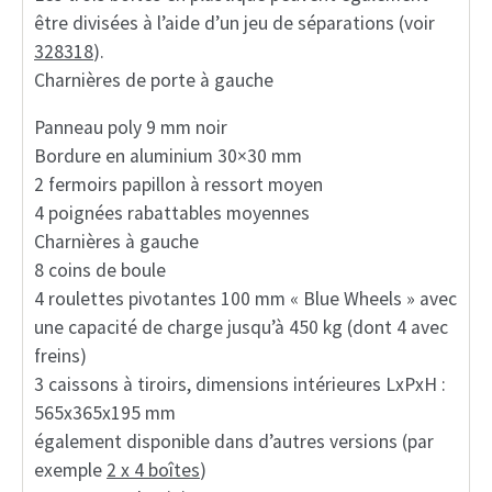
être divisées à l’aide d’un jeu de séparations (voir
328318
).
Charnières de porte à gauche
Panneau poly 9 mm noir
Bordure en aluminium 30×30 mm
2 fermoirs papillon à ressort moyen
4 poignées rabattables moyennes
Charnières à gauche
8 coins de boule
4 roulettes pivotantes 100 mm « Blue Wheels » avec
une capacité de charge jusqu’à 450 kg (dont 4 avec
freins)
3 caissons à tiroirs, dimensions intérieures LxPxH :
565x365x195 mm
également disponible dans d’autres versions (par
exemple
2 x 4 boîtes
)