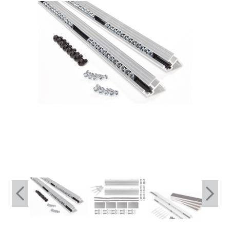
Shop
Fait sur mesure
Mon compte
Facebook
Français
Deutsch
English
Nederlands