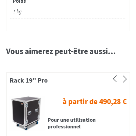
Poids
1 kg
Vous aimerez peut-être aussi…
Rack 19" Pro
à partir de
490,28
€
Pour une utilisation
professionnel