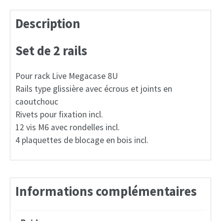
Rack
Description
rail-
set
Set de 2 rails
Pour rack Live Megacase 8U
Rails type glissière avec écrous et joints en
caoutchouc
Rivets pour fixation incl.
12 vis M6 avec rondelles incl.
4 plaquettes de blocage en bois incl.
Informations complémentaires