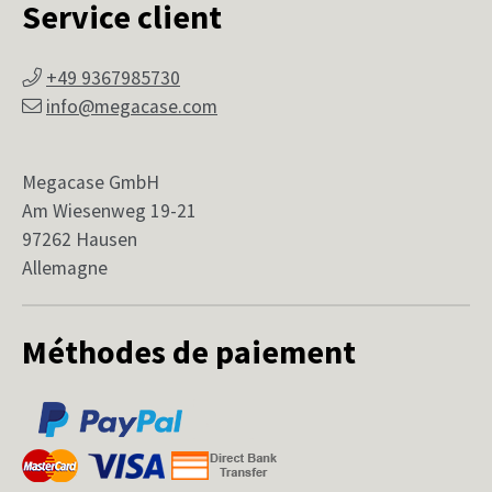
Service client
+49 9367985730
info@megacase.com
Megacase GmbH
Am Wiesenweg 19-21
97262 Hausen
Allemagne
Méthodes de paiement