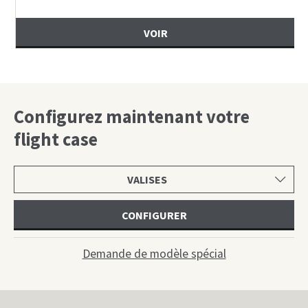
VOIR
Configurez maintenant votre
flight case
Choisir
une
catégorie
CONFIGURER
Demande de modèle spécial