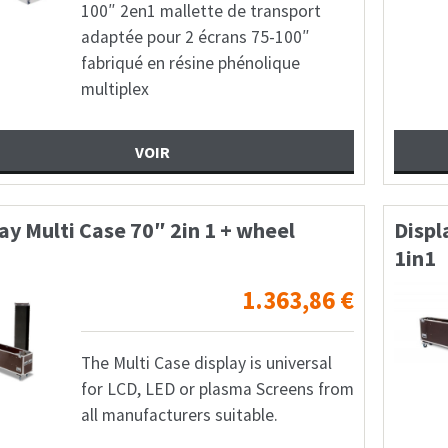
100″ 2en1 mallette de transport
adaptée pour 2 écrans 75-100″
fabriqué en résine phénolique
multiplex
VOIR
ay Multi Case 70″ 2in 1 + wheel
Displ
1in1
1.363,86
€
The Multi Case display is universal
for LCD, LED or plasma Screens from
all manufacturers suitable.