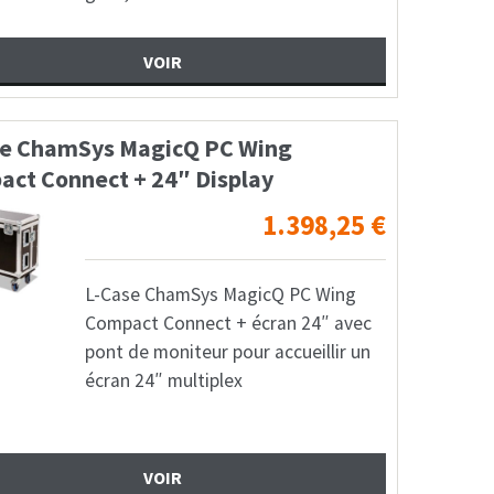
VOIR
se ChamSys MagicQ PC Wing
ct Connect + 24″ Display
1.398,25
€
L-Case ChamSys MagicQ PC Wing
Compact Connect + écran 24″ avec
pont de moniteur pour accueillir un
écran 24″ multiplex
VOIR