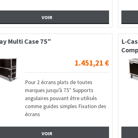
VOIR
ay Multi Case 75″
L-Ca
Compa
1.451,21
€
Pour 2 écrans plats de toutes
marques jusqu’à 75″ Supports
angulaires pouvant être utilisés
comme guides simples Fixation des
écrans
VOIR