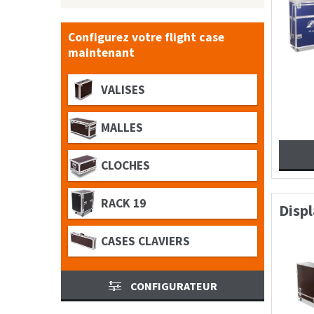
Configurez votre flight case
maintenant
VALISES
MALLES
CLOCHES
RACK 19
Displ
CASES CLAVIERS
CONFIGURATEUR