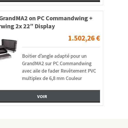
 GrandMA2 on PC Commandwing +
wing 2x 22″ Display
1.502,26
€
Boitier d’angle adapté pour un
GrandMA2 sur PC Commandwing
avec aile de fader Revêtement PVC
multiplex de 6,8 mm Couleur
VOIR