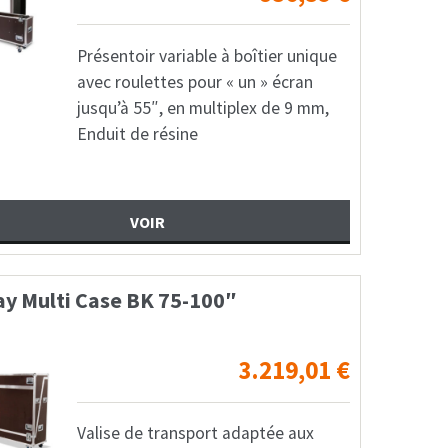
Présentoir variable à boîtier unique
avec roulettes pour « un » écran
jusqu’à 55″, en multiplex de 9 mm,
Enduit de résine
VOIR
ay Multi Case BK 75-100″
3.219,01
€
Valise de transport adaptée aux