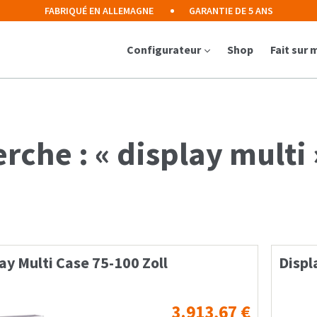
FABRIQUÉ EN ALLEMAGNE
GARANTIE DE 5 ANS
Configurateur
Shop
Fait sur
rche : « display multi 
ay Multi Case 75-100 Zoll
Displ
3.913,67
€