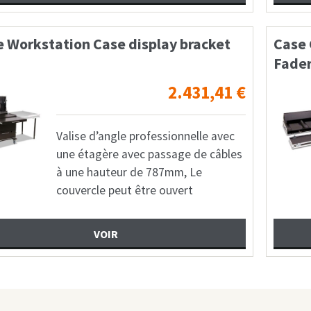
e Workstation Case display bracket
Case
Fader
2.431,41
€
Valise d’angle professionnelle avec
une étagère avec passage de câbles
à une hauteur de 787mm, Le
couvercle peut être ouvert
VOIR