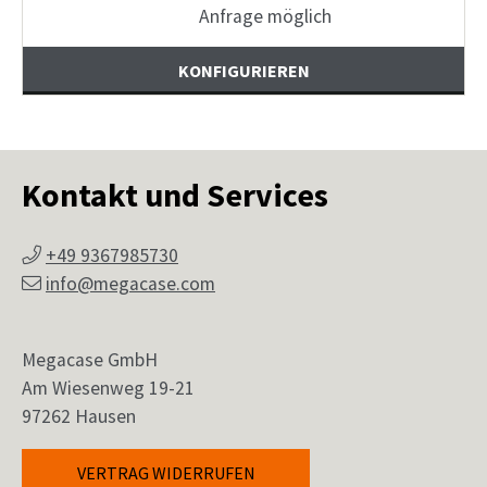
Anfrage möglich
KONFIGURIEREN
Kontakt und Services
+49 9367985730
info@megacase.com
Megacase GmbH
Am Wiesenweg 19-21
97262 Hausen
VERTRAG WIDERRUFEN