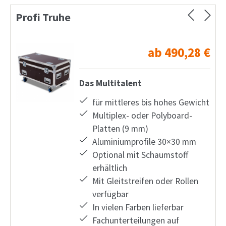
Profi Truhe
ab
490,28
€
Das Multitalent
für mittleres bis hohes Gewicht
Multiplex- oder Polyboard-
Platten (9 mm)
Aluminiumprofile 30×30 mm
Optional mit Schaumstoff
erhältlich
Mit Gleitstreifen oder Rollen
verfügbar
In vielen Farben lieferbar
Fachunterteilungen auf