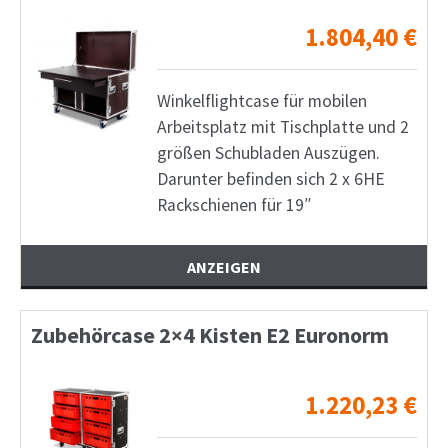
1.804,40
€
Winkelflightcase für mobilen
Arbeitsplatz mit Tischplatte und 2
größen Schubladen Auszügen.
Darunter befinden sich 2 x 6HE
Rackschienen für 19″
ANZEIGEN
Zubehörcase 2×4 Kisten E2 Euronorm
1.220,23
€