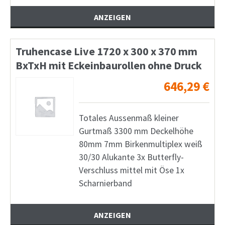
ANZEIGEN
Truhencase Live 1720 x 300 x 370 mm
BxTxH mit Eckeinbaurollen ohne Druck
646,29
€
Totales Aussenmaß kleiner
Gurtmaß 3300 mm Deckelhöhe
80mm 7mm Birkenmultiplex weiß
30/30 Alukante 3x Butterfly-
Verschluss mittel mit Öse 1x
Scharnierband
ANZEIGEN