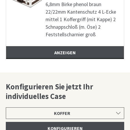
6,8mm Birke phenol braun
22/22mm Kantenschutz 4 L-Ecke
mittel 1 Koffergriff (mit Kappe) 2
Schnappschloß (m. Öse) 2
Feststellscharnier groß
ANZEIGEN
Konfigurieren Sie jetzt Ihr
individuelles Case
Produktkategorie
wählen
KONFIGURIEREN