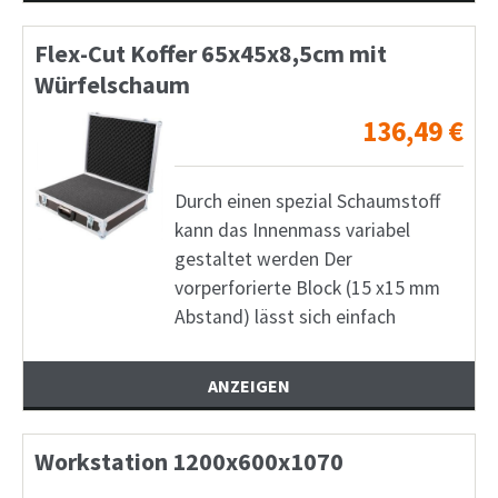
Flex-Cut Koffer 65x45x8,5cm mit
Würfelschaum
136,49
€
Durch einen spezial Schaumstoff
kann das Innenmass variabel
gestaltet werden Der
vorperforierte Block (15 x15 mm
Abstand) lässt sich einfach
ANZEIGEN
Workstation 1200x600x1070