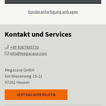
Sonderanfertigung anfragen
Kontakt und Services
+49 9367985730
info@megacase.com
Megacase GmbH
Am Wiesenweg 19-21
97262 Hausen
VERTRAG WIDERRUFEN