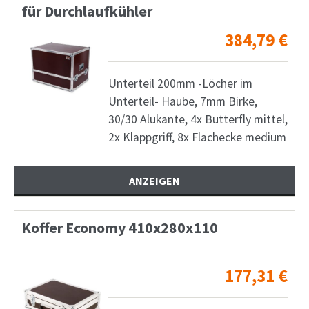
für Durchlaufkühler
384,79
€
Unterteil 200mm -Löcher im
Unterteil- Haube, 7mm Birke,
30/30 Alukante, 4x Butterfly mittel,
2x Klappgriff, 8x Flachecke medium
ANZEIGEN
Koffer Economy 410x280x110
177,31
€