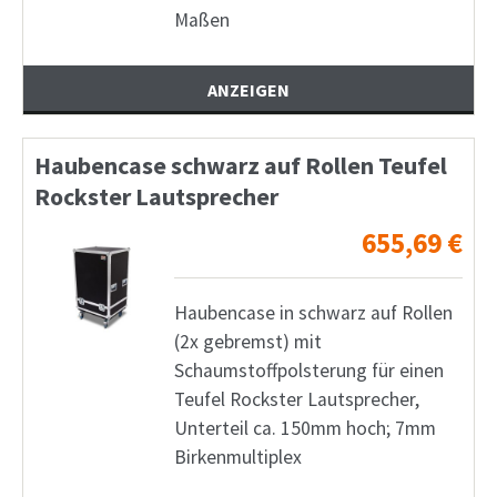
Maßen
ANZEIGEN
Haubencase schwarz auf Rollen Teufel
Rockster Lautsprecher
655,69
€
Haubencase in schwarz auf Rollen
(2x gebremst) mit
Schaumstoffpolsterung für einen
Teufel Rockster Lautsprecher,
Unterteil ca. 150mm hoch; 7mm
Birkenmultiplex