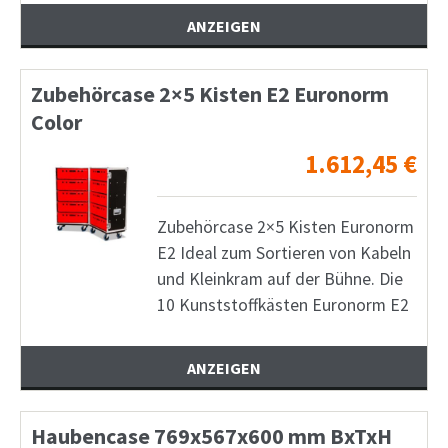
ANZEIGEN
Zubehörcase 2×5 Kisten E2 Euronorm
Color
1.612,45
€
Zubehörcase 2×5 Kisten Euronorm
E2 Ideal zum Sortieren von Kabeln
und Kleinkram auf der Bühne. Die
10 Kunststoffkästen Euronorm E2
ANZEIGEN
Haubencase 769x567x600 mm BxTxH